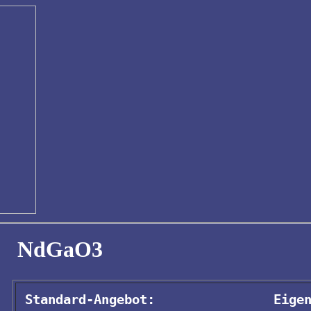
NdGaO3
Standard-Angebot:
Eige