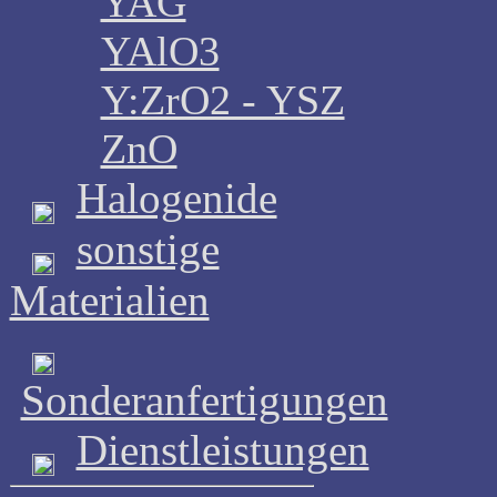
YAG
YAlO3
Y:ZrO2 - YSZ
ZnO
Halogenide
sonstige
Materialien
Sonderanfertigungen
Dienstleistungen