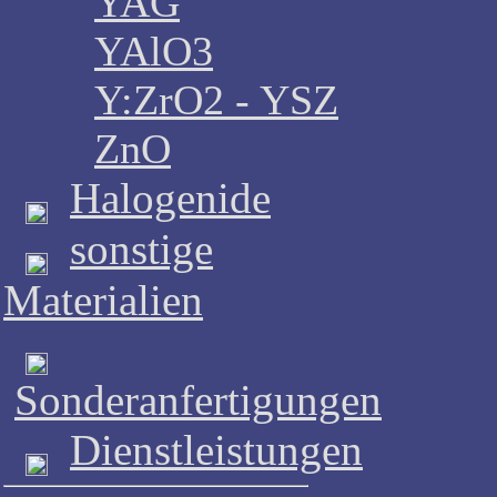
YAG
YAlO3
Y:ZrO2 - YSZ
ZnO
Halogenide
sonstige
Materialien
Sonderanfertigungen
Dienstleistungen